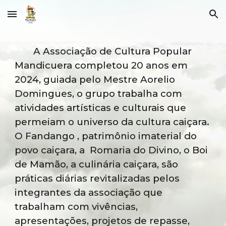
Skip to main content
Skip to navigation
A Associação de Cultura Popular
Mandicuera completou 20 anos em
2024, guiada pelo Mestre Aorelio
Domingues, o grupo trabalha com
atividades artísticas e culturais que
permeiam o universo da cultura caiçara.
O Fandango , patrimônio imaterial do
povo caiçara, a Romaria do Divino, o Boi
de Mamão, a culinária caiçara, são
práticas diárias revitalizadas pelos
integrantes da associação que
trabalham com vivências,
apresentações, projetos de repasse,